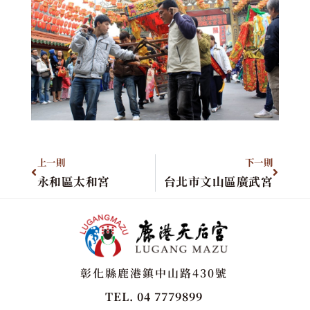
上一則
下一則
永和區太和宮
台北市文山區廣武宮
彰化縣鹿港鎮中山路430號
TEL. 04 7779899