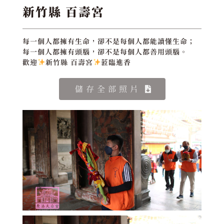
新竹縣 百壽宮
每一個人都擁有生命，卻不是每個人都能讀懂生命；
每一個人都擁有頭腦，卻不是每個人都善用頭腦。
歡迎
新竹縣 百壽宮
蒞臨進香
儲存全部照片