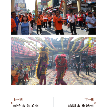
上一則
下一則
新竹市 龍禾宮
桃園市 聚德宮