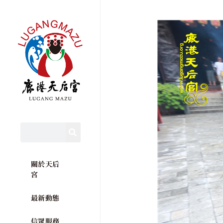
關於天后
宮
最新動態
信眾服務