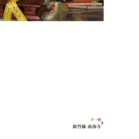
下一則
新竹縣 南海寺