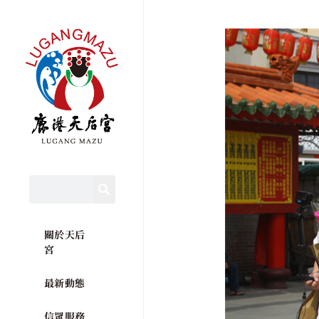
關於天后
宮
最新動態
信眾服務