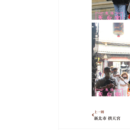
上一則
新北市 拱天宮