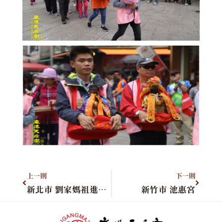
上一則
下一則
新北市 劉家媽祖進香團
新竹市 池惠宮