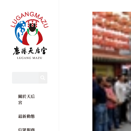
關於天后
宮
最新動態
信眾服務