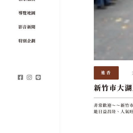
導覽地圖
影音新聞
特別企劃
進香
新竹市大湖
非常歡迎～～新竹市
能日益昌隆、人氣旺