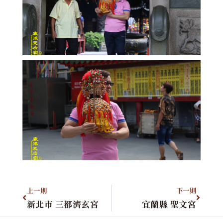
上一則
下一則
新北市 三都濟玄宮
宜蘭縣 聖文宮