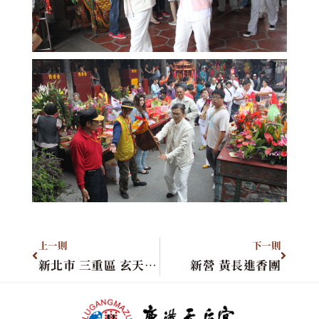
上一則
下一則
新北市 三重區 玄天上帝會
新營 黃長進香團