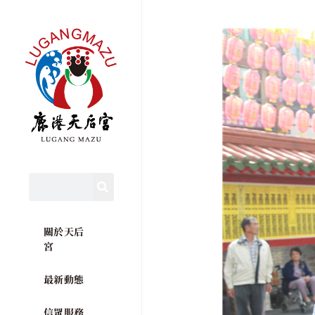
關於天后
宮
最新動態
信眾服務