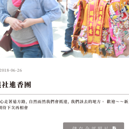
2018-06-26
興社進香團
用心走著遠方路, 自然而然我們會抵達, 我們該去的地方。 歡迎～～新
期待下次再相會
儲存全部照片