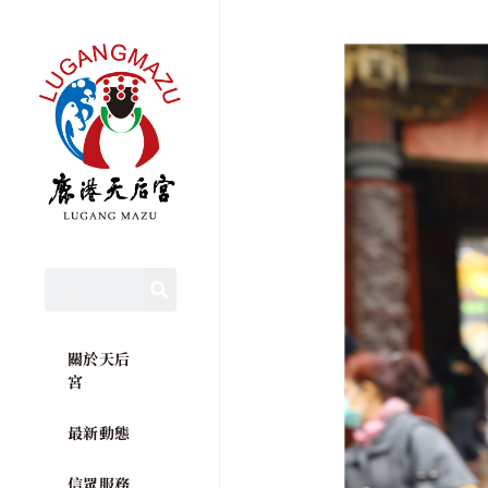
關於天后
宮
最新動態
信眾服務