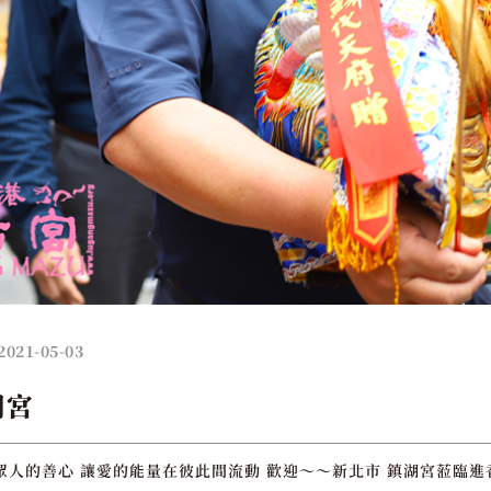
2021-05-03
湖宮
眾人的善心 讓愛的能量在彼此間流動 歡迎～～新北市 鎮湖宮蒞臨進