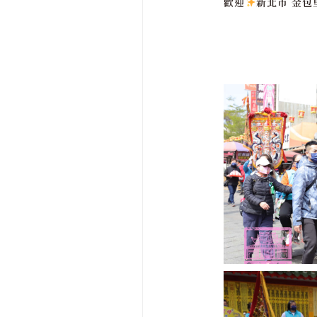
歡迎
新北市 金包