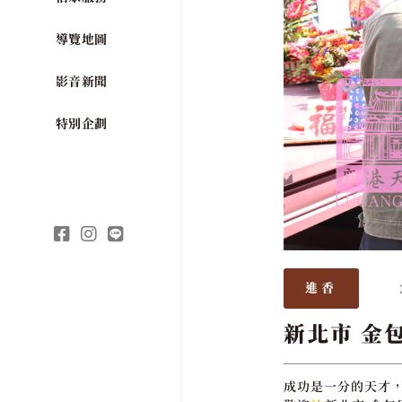
導覽地圖
影音新聞
特別企劃
進香
新北市 金
成功是一分的天才