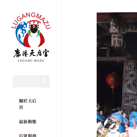
關於天后
宮
最新動態
信眾服務