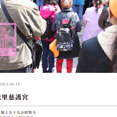
2023-04-18
包里慈護宮
，加上九十九分的努力