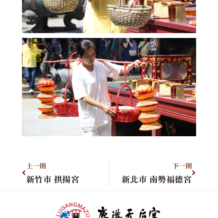
上一則
下一則
新竹市 拱揚宮
新北市 南勢福德宮