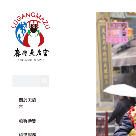
關於天后
宮
最新動態
信眾服務