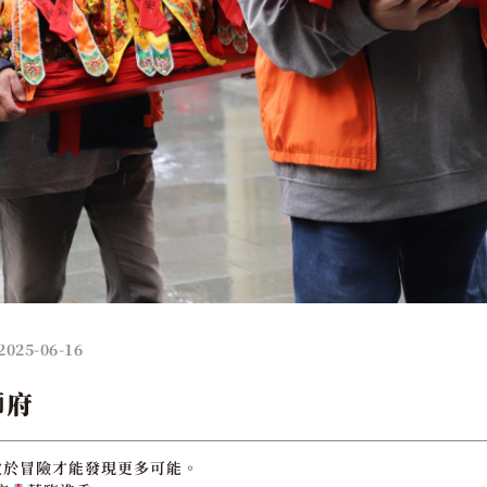
2025-06-16
獅府
敢於冒險才能發現更多可能。