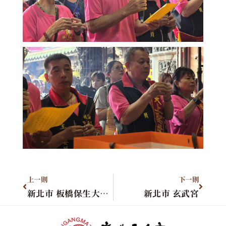
上一則
下一則
新北市 板橋保生大帝會
新北市 玄武宮