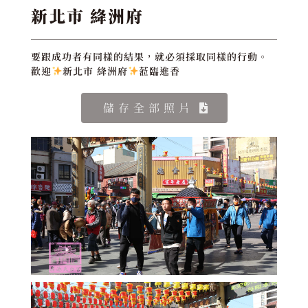
新北市 絳洲府
要跟成功者有同樣的結果，就必須採取同樣的行動。
歡迎
新北市 絳洲府
蒞臨進香
儲存全部照片