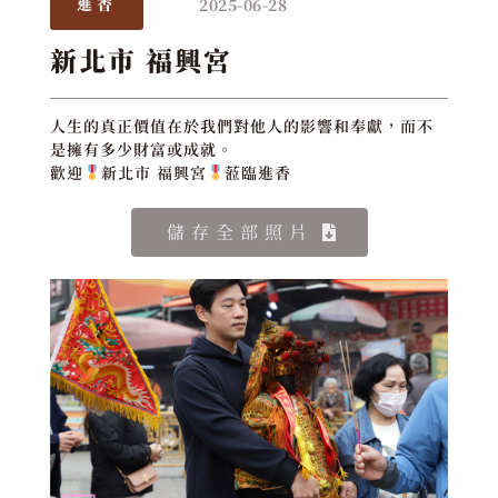
2025-06-28
進香
新北市 福興宮
人生的真正價值在於我們對他人的影響和奉獻，而不
是擁有多少財富或成就。
歡迎
新北市 福興宮
蒞臨進香
儲存全部照片