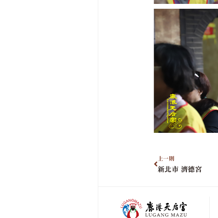
上一則
新北市 濟德宮