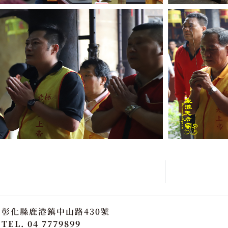
彰化縣鹿港鎮中山路430號
TEL. 04 7779899