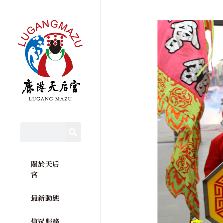
關於天后
宮
最新動態
信眾服務