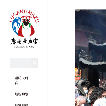
關於天后
宮
最新動態
信眾服務