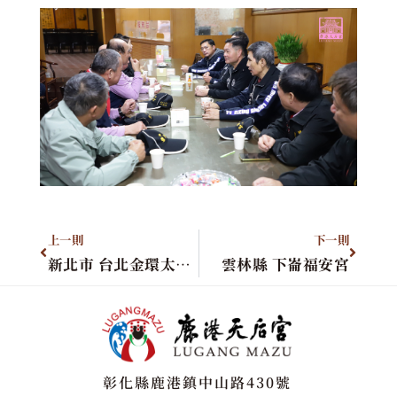
上一則
下一則
新北市 台北金環太子會
雲林縣 下崙福安宮
彰化縣鹿港鎮中山路430號