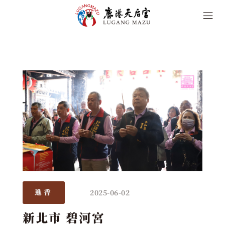
2025-06-02
進香
新北市 碧河宮