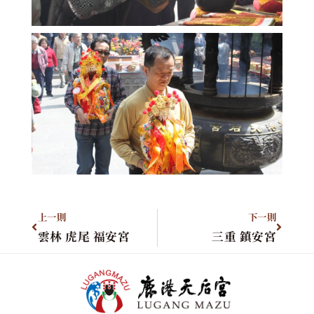
上一則
下一則
雲林 虎尾 福安宮
三重 鎮安宮