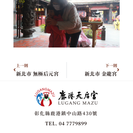
上一則
下一則
新北市 無極后元宮
新北市 金龍宮
彰化縣鹿港鎮中山路430號
TEL. 04 7779899