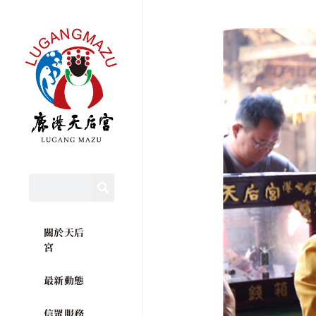
關於天后
宮
最新動態
信眾服務