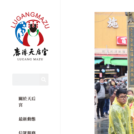
關於天后
宮
最新動態
信眾服務