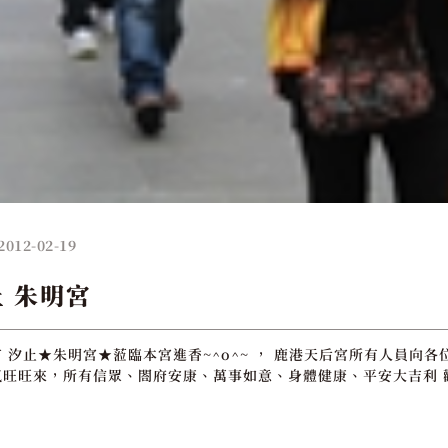
2012-02-19
止 朱明宮
 汐止★朱明宮★蒞臨本宮進香~^o^~ ， 鹿港天后宮所有人員向各
旺旺來，所有信眾、閤府安康、萬事如意、身體健康、平安大吉利 