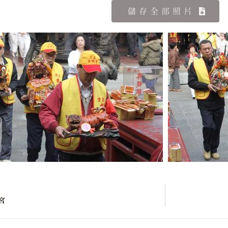
儲存全部照片
宮