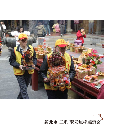
下一則
新北市 三重 聖元無極慈濟宮