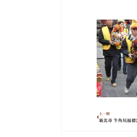
上一則
新北市 牛角坑福德