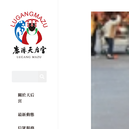
關於天后
宮
最新動態
信眾服務