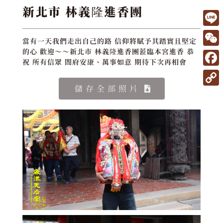
新北市 林義隆進香團
L
當有一天我們走出自己的路 信仰將賦予其踏實且堅定
i
W
的心 歡迎～～新北市 林義隆進香團蒞臨本宮進香 恭
祝 所有信眾 閤府安康、萬事如意 期待下次再相會
n
e
F
e
C
a
儲存全部照片
C
h
c
o
a
e
p
t
b
y
o
L
o
i
k
n
k