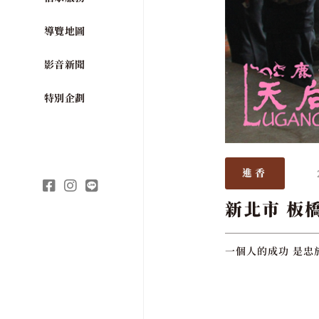
導覽地圖
影音新聞
特別企劃
進香
新北市 板
一個人的成功 是忠