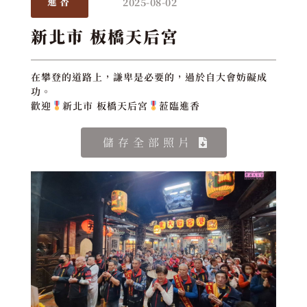
2025-08-02
進香
新北市 板橋天后宮
在攀登的道路上，謙卑是必要的，過於自大會妨礙成
功。
歡迎
新北市 板橋天后宮
蒞臨進香
儲存全部照片