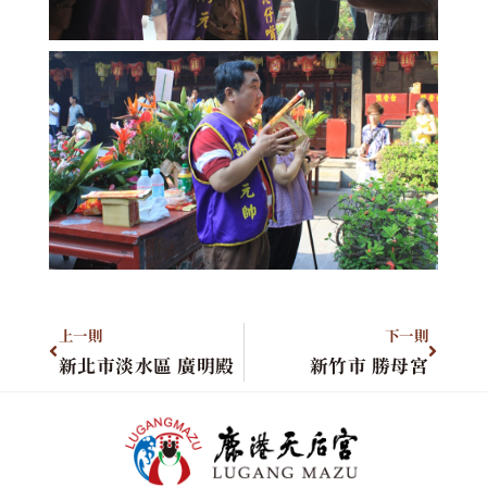
上一則
下一則
新北市淡水區 廣明殿
新竹市 勝母宮