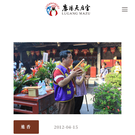
2012-04-15
進香