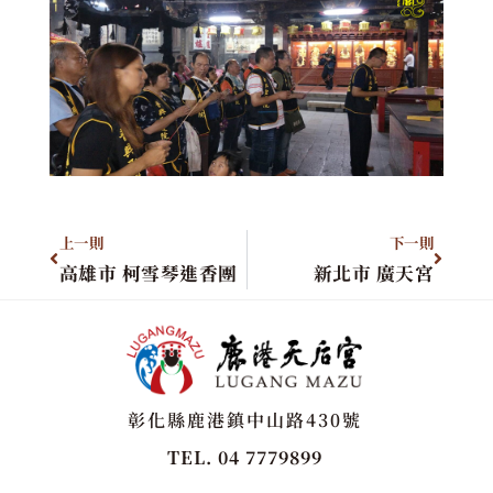
上一則
下一則
高雄市 柯雪琴進香團
新北市 廣天宮
彰化縣鹿港鎮中山路430號
TEL. 04 7779899