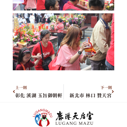
上一則
下一則
彰化 溪湖 玉旨御朝軒
新北市 林口 贊天宮