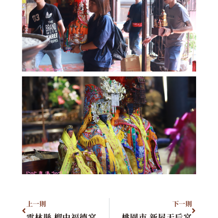
上一則
下一則
雲林縣 榴中福德宮
桃園市 新屋天后宮