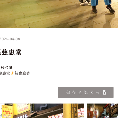
2025-04-08
惠慈惠堂
分秒必爭。
慈惠堂
蒞臨進香
儲存全部照片