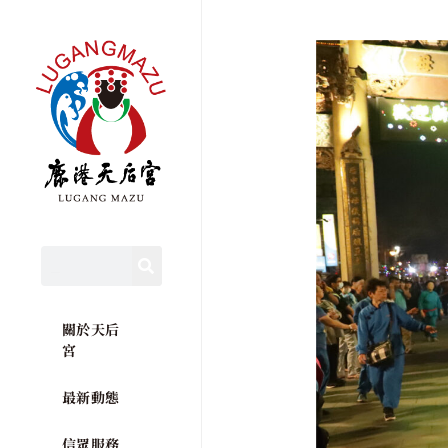
關於天后
宮
最新動態
信眾服務