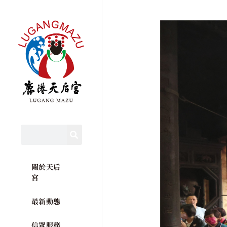
關於天后
宮
最新動態
信眾服務