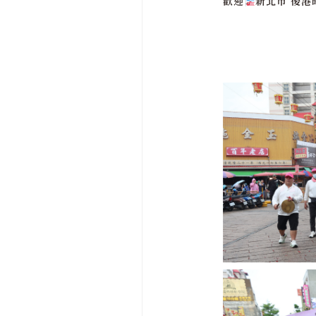
歡迎
新北市 後港