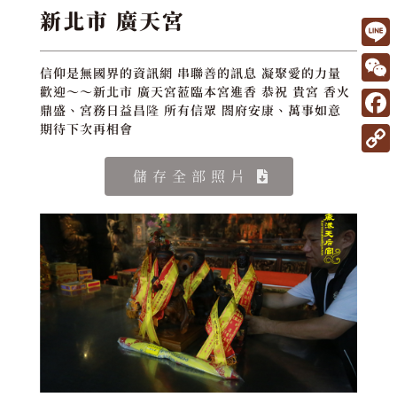
新北市 廣天宮
L
信仰是無國界的資訊網 串聯善的訊息 凝聚愛的力量
i
W
歡迎～～新北市 廣天宮蒞臨本宮進香 恭祝 貴宮 香火
鼎盛、宮務日益昌隆 所有信眾 閤府安康、萬事如意
n
e
F
期待下次再相會
e
C
a
C
儲存全部照片
h
c
o
a
e
p
t
b
y
o
L
o
i
k
n
k