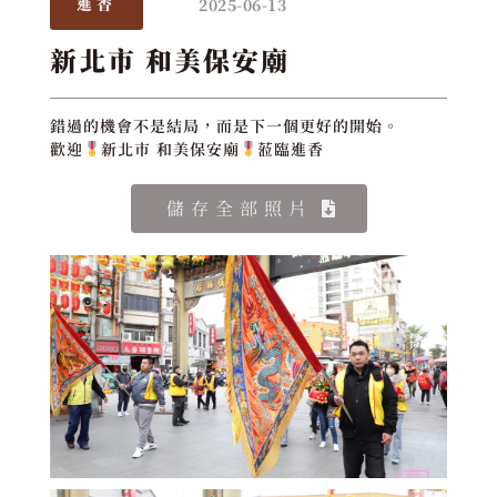
2025-06-13
進香
新北市 和美保安廟
錯過的機會不是結局，而是下一個更好的開始。
歡迎
新北市 和美保安廟
蒞臨進香
儲存全部照片