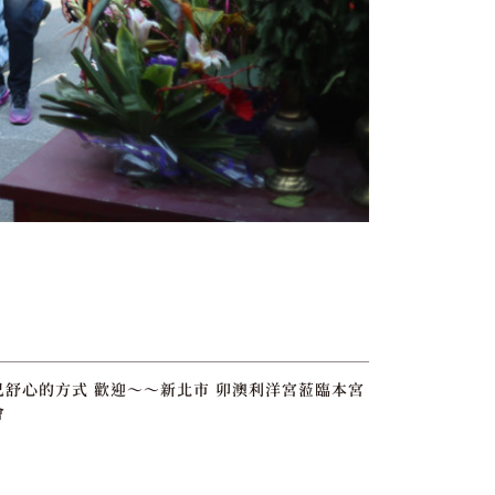
己舒心的方式 歡迎～～新北市 卯澳利洋宮蒞臨本宮
會