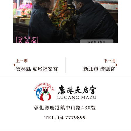
上一則
下一則
雲林縣 虎尾福安宮
新北市 濟德宮
彰化縣鹿港鎮中山路430號
TEL. 04 7779899