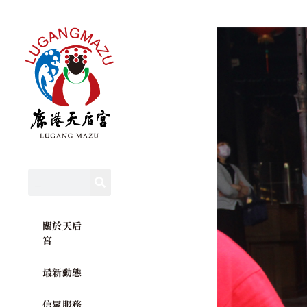
關於天后
宮
最新動態
信眾服務