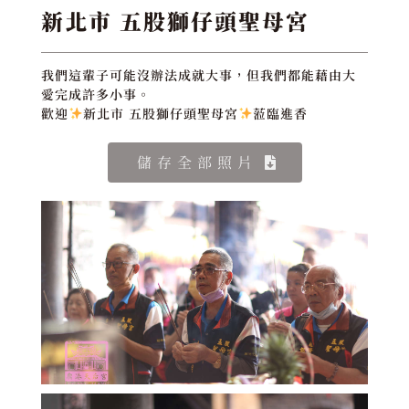
新北市 五股獅仔頭聖母宮
我們這輩子可能沒辦法成就大事，但我們都能藉由大
愛完成許多小事。
歡迎
新北市 五股獅仔頭聖母宮
蒞臨進香
儲存全部照片