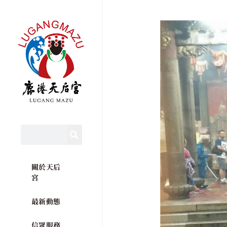
關於天后
宮
最新動態
信眾服務