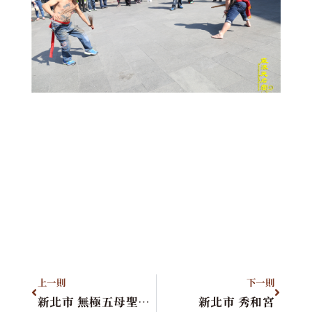
上一則
下一則
新北市 無極五母聖惠堂進香團
新北市 秀和宮