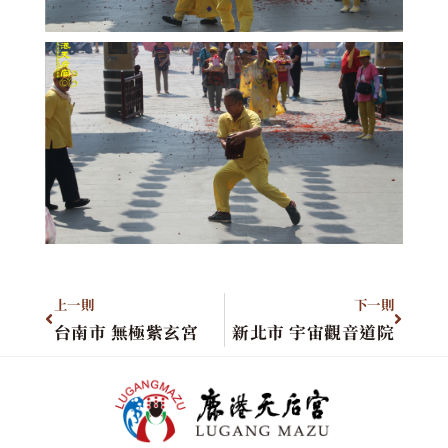
上一則
下一則
台南市 無極紫玄宮
新北市 宇宙觀音道院