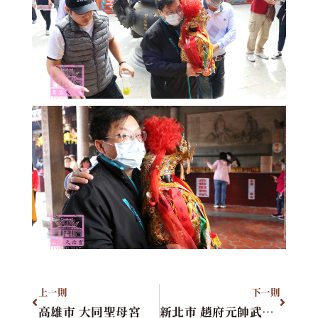
上一則
下一則
高雄市 大同聖母宮
新北市 趙府元帥武財神