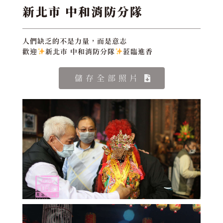
新北市 中和消防分隊
人們缺乏的不是力量，而是意志
歡迎
新北市 中和消防分隊
蒞臨進香
儲存全部照片