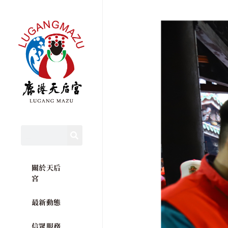
關於天后
宮
最新動態
信眾服務