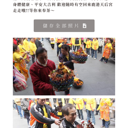
身體健康、平安大吉利 歡迎隨時有空回來鹿港天后宮
走走哦!!等你來奉茶～
儲存全部照片