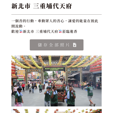
新北市 三重埔代天府
一個善的行動，牽動眾人的善心，讓愛的能量在彼此
間流動。
歡迎
新北市 三重埔代天府
蒞臨進香
儲存全部照片