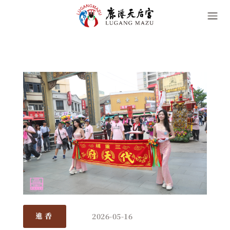
2026-05-16
進香