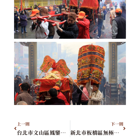
上一則
下一則
台北市文山區鳳鑾慈聖堂
新北市板橋區無極玉女宮