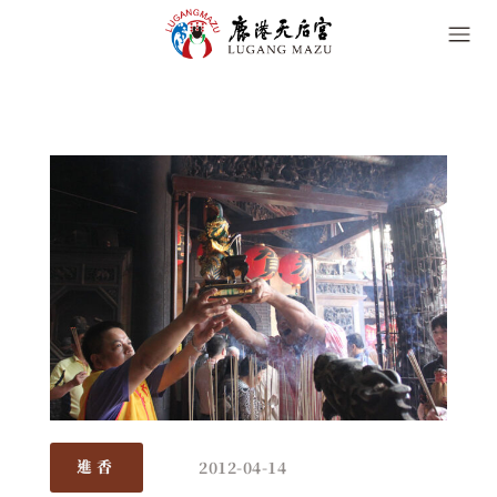
2012-04-14
進香