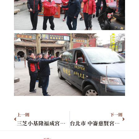
上一則
下一則
三芝小基隆福成宮主委葉藤吉先生暨全體貴賓蒞臨拜訪
台北市 中崙慈賢宮詹主委金山先生暨全體貴賓蒞臨